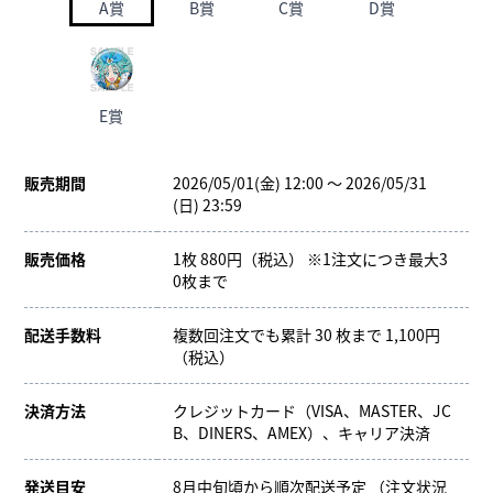
A賞
B賞
C賞
D賞
E賞
販売期間
2026/05/01(金) 12:00 ～ 2026/05/31
(日) 23:59
販売価格
1枚 880円（税込） ※1注文につき最大3
0枚まで
配送手数料
複数回注文でも累計 30 枚まで 1,100円
（税込）
決済方法
クレジットカード（VISA、MASTER、JC
B、DINERS、AMEX）、キャリア決済
発送目安
8月中旬頃から順次配送予定 （注文状況