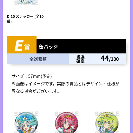
D-10 ステッカー (全10
種)
缶バッジ
44
当選
/100
全20種類
確率
サイズ：57mm(予定)
※画像はイメージです。実際の賞品とはデザイン・仕様が
異なる場合がございます。