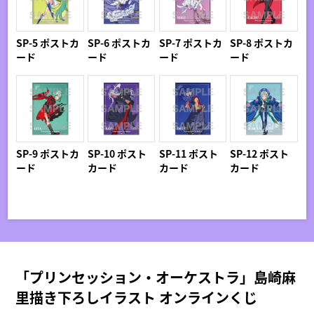
SP-5 ポストカ
SP-6 ポストカ
SP-7 ポストカ
SP-8 ポストカ
ード
ード
ード
ード
SP-9 ポストカ
SP-10 ポスト
SP-11 ポスト
SP-12 ポスト
ード
カード
カード
カード
「プリンセッション・オーケストラ」島崎麻
里描き下ろしイラスト オンラインくじ