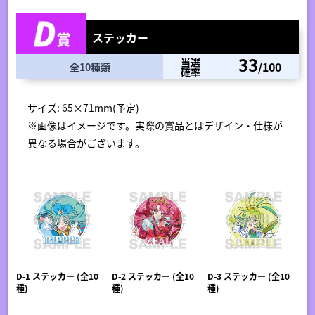
ステッカー
33
当選
/100
全10種類
確率
サイズ: 65×71mm(予定)
※画像はイメージです。実際の賞品とはデザイン・仕様が
異なる場合がございます。
D-1 ステッカー (全10
D-2 ステッカー (全10
D-3 ステッカー (全10
種)
種)
種)